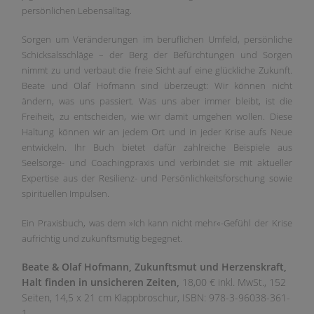
persönlichen Lebensalltag.
Sorgen um Veränderungen im beruflichen Umfeld, persönliche
Schicksalsschläge – der Berg der Befürchtungen und Sorgen
nimmt zu und verbaut die freie Sicht auf eine glückliche Zukunft.
Beate und Olaf Hofmann sind überzeugt: Wir können nicht
ändern, was uns passiert. Was uns aber immer bleibt, ist die
Freiheit, zu entscheiden, wie wir damit umgehen wollen. Diese
Haltung können wir an jedem Ort und in jeder Krise aufs Neue
entwickeln. Ihr Buch bietet dafür zahlreiche Beispiele aus
Seelsorge- und Coachingpraxis und verbindet sie mit aktueller
Expertise aus der Resilienz- und Persönlichkeitsforschung sowie
spirituellen Impulsen.
Ein Praxisbuch, was dem »Ich kann nicht mehr«-Gefühl der Krise
aufrichtig und zukunftsmutig begegnet.
Beate & Olaf Hofmann,
Zukunftsmut und Herzenskraft,
Halt finden in unsicheren Zeiten,
18,00 €
inkl. MwSt.
,
152
Seiten,
14,5 x 21 cm Klappbroschur,
ISBN: 978-3-96038-361-
1