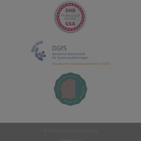
© 2026 hope & soul company