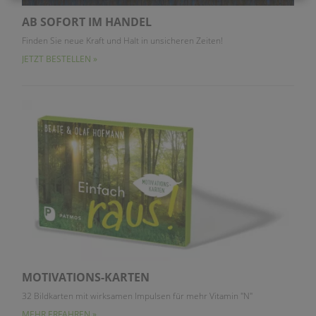
AB SOFORT IM HANDEL
Finden Sie neue Kraft und Halt in unsicheren Zeiten!
JETZT BESTELLEN »
MOTIVATIONS-KARTEN
32 Bildkarten mit wirksamen Impulsen für mehr Vitamin "N"
MEHR ERFAHREN »